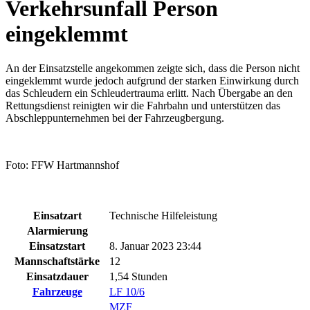
Verkehrsunfall Person
eingeklemmt
An der Einsatzstelle angekommen zeigte sich, dass die Person nicht
eingeklemmt wurde jedoch aufgrund der starken Einwirkung durch
das Schleudern ein Schleudertrauma erlitt. Nach Übergabe an den
Rettungsdienst reinigten wir die Fahrbahn und unterstützen das
Abschleppunternehmen bei der Fahrzeugbergung.
Foto: FFW Hartmannshof
Einsatzart
Technische Hilfeleistung
Alarmierung
Einsatzstart
8. Januar 2023 23:44
Mannschaftstärke
12
Einsatzdauer
1,54 Stunden
Fahrzeuge
LF 10/6
MZF