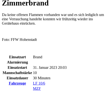
Zimmerbrand
Da keine offenen Flammen vorhanden war und es sich lediglich um
eine Verrauchung handelte konnten wir frühzeitig wieder ins
Gerätehaus einrücken.
Foto: FFW Hohenstadt
Einsatzart
Brand
Alarmierung
Einsatzstart
31. Januar 2023 20:03
Mannschaftstärke
10
Einsatzdauer
30 Minuten
Fahrzeuge
LF 10/6
MZF