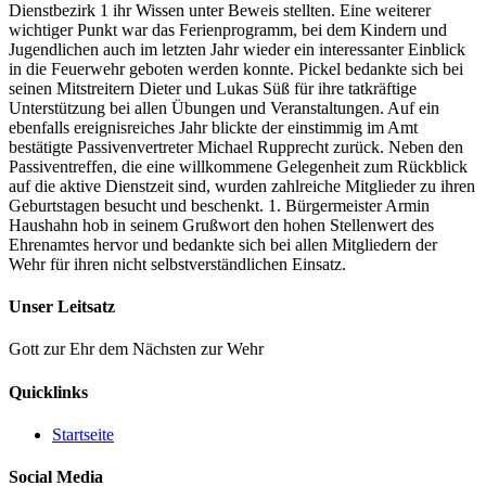
Dienstbezirk 1 ihr Wissen unter Beweis stellten. Eine weiterer
wichtiger Punkt war das Ferienprogramm, bei dem Kindern und
Jugendlichen auch im letzten Jahr wieder ein interessanter Einblick
in die Feuerwehr geboten werden konnte. Pickel bedankte sich bei
seinen Mitstreitern Dieter und Lukas Süß für ihre tatkräftige
Unterstützung bei allen Übungen und Veranstaltungen. Auf ein
ebenfalls ereignisreiches Jahr blickte der einstimmig im Amt
bestätigte Passivenvertreter Michael Rupprecht zurück. Neben den
Passiventreffen, die eine willkommene Gelegenheit zum Rückblick
auf die aktive Dienstzeit sind, wurden zahlreiche Mitglieder zu ihren
Geburtstagen besucht und beschenkt. 1. Bürgermeister Armin
Haushahn hob in seinem Grußwort den hohen Stellenwert des
Ehrenamtes hervor und bedankte sich bei allen Mitgliedern der
Wehr für ihren nicht selbstverständlichen Einsatz.
Unser Leitsatz
Gott zur Ehr dem Nächsten zur Wehr
Quicklinks
Startseite
Social Media