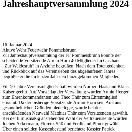
Jahreshauptversammlung 2024
16. Januar 2024
Aktive Wehr
Feuerwehr Pommelsbrunn
Zur Jahreshauptversammlung der FF Pommelsbrunn konnte der
scheidende Vorsitzende Armin Horn 40 Mitglieder im Gasthaus
„Zur Waldesruh“ in Arzlohe begrüßen. Nach dem Totengedenken
und Rückblick auf das Vereinsleben des abgelaufenen Jahres
begrüßte er die im letzten Jahr neu hinzugekommen Mitglieder.
Für 50 Jahre Vereinsmitgliedschaft wurden Norbert Haas und Klaus
Kaiser geehrt. Auf Vorschlag der Verwaltung wurden Armin Herger
zum Ehrenkommandanten und Theo Thür zum Ehrenmitglied
ernannt. Da der bisherige Vorsitzende Armin Horn sein Amt aus
gesundheitlichen Gründen niederlegte, wurde bei der
anschließenden Neuwahl Matthias Thür zum Vorsitzenden gewählt.
Bei der turnusmäßig anstehenden Wahl der Vertrauensleute wurden
Jochen Ackermann, Florenz Süß und Ferdinand Pirner gewählt.
Über einen soliden Kassenbestand berichtete Kassier Patrick